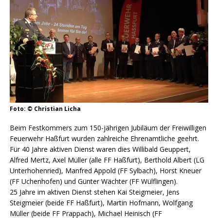
Foto: © Christian Licha
Beim Festkommers zum 150-jährigen Jubiläum der Freiwilligen
Feuerwehr Haßfurt wurden zahlreiche Ehrenamtliche geehrt.
Für 40 Jahre aktiven Dienst waren dies Willibald Geuppert,
Alfred Mertz, Axel Müller (alle FF Haßfurt), Berthold Albert (LG
Unterhohenried), Manfred Appold (FF Sylbach), Horst Kneuer
(FF Uchenhofen) und Günter Wächter (FF Wülflingen).
25 Jahre im aktiven Dienst stehen Kai Steigmeier, Jens
Steigmeier (beide FF Haßfurt), Martin Hofmann, Wolfgang
Müller (beide FF Prappach), Michael Heinisch (FF