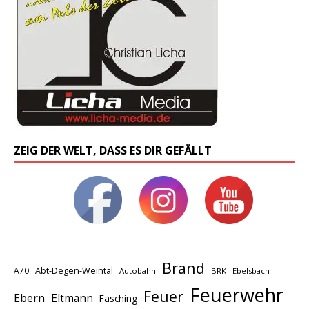
ZEIG DER WELT, DASS ES DIR GEFÄLLT
Brand
A70
Abt-Degen-Weintal
Autobahn
BRK
Ebelsbach
Feuerwehr
Feuer
Ebern
Eltmann
Fasching