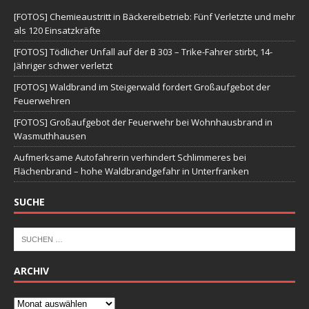
[FOTOS] Chemieaustritt in Bäckereibetrieb: Fünf Verletzte und mehr
als 120 Einsatzkräfte
[FOTOS] Tödlicher Unfall auf der B 303 – Trike-Fahrer stirbt, 14-
Jähriger schwer verletzt
[FOTOS] Waldbrand im Steigerwald fordert Großaufgebot der
Feuerwehren
[FOTOS] Großaufgebot der Feuerwehr bei Wohnhausbrand in
Wasmuthhausen
Aufmerksame Autofahrerin verhindert Schlimmeres bei
Flächenbrand – hohe Waldbrandgefahr in Unterfranken
SUCHE
ARCHIV