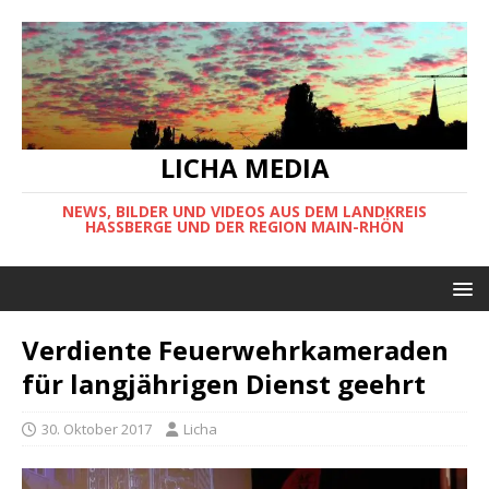
LICHA MEDIA
NEWS, BILDER UND VIDEOS AUS DEM LANDKREIS
HASSBERGE UND DER REGION MAIN-RHÖN
Verdiente Feuerwehrkameraden
für langjährigen Dienst geehrt
30. Oktober 2017
Licha