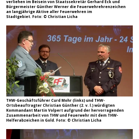
verliehen im Beisein von Staatssekretär Gerhard Eck und
Bürgermeister Günther Werner die Feuerwehrehrenzeichen
an langjährige Aktive aller Feuerwehren im
Stadtgebiet. Foto: © Christian Licha
THW-Geschäftsführer Curd Mohr (links) und THW-
Ortsbeauftragter Christian Günther (2. v. l.) würdigten
Kommandant Martin Volpert aufgrund der hervorragenden
Zusammenarbeit von THW und Feuerwehr mit dem THW-
Helferabzeichen in Gold. Foto: © Christian Licha