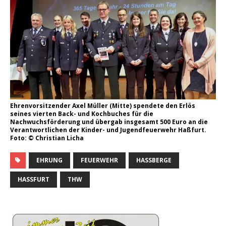
Ehrenvorsitzender Axel Müller (Mitte) spendete den Erlös
seines vierten Back- und Kochbuches für die
Nachwuchsförderung und übergab insgesamt 500 Euro an die
Verantwortlichen der Kinder- und Jugendfeuerwehr Haßfurt.
Foto: © Christian Licha
EHRUNG
FEUERWEHR
HASSBERGE
HASSFURT
THW