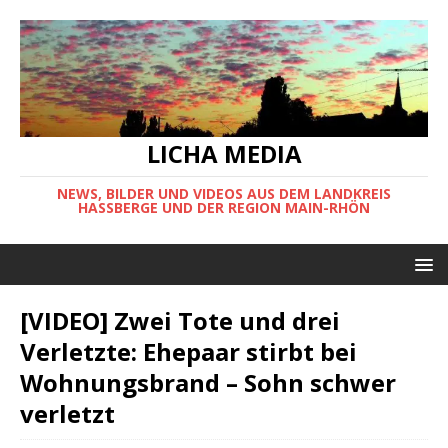
LICHA MEDIA
NEWS, BILDER UND VIDEOS AUS DEM LANDKREIS
HASSBERGE UND DER REGION MAIN-RHÖN
[VIDEO] Zwei Tote und drei
Verletzte: Ehepaar stirbt bei
Wohnungsbrand – Sohn schwer
verletzt