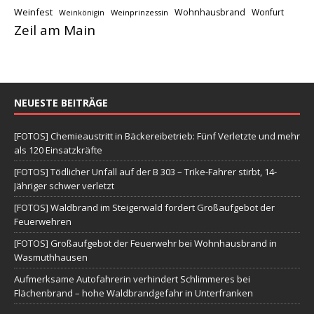
Weinfest
Wohnhausbrand
Wonfurt
Weinprinzessin
Weinkönigin
Zeil am Main
NEUESTE BEITRÄGE
[FOTOS] Chemieaustritt in Bäckereibetrieb: Fünf Verletzte und mehr
als 120 Einsatzkräfte
[FOTOS] Tödlicher Unfall auf der B 303 – Trike-Fahrer stirbt, 14-
Jähriger schwer verletzt
[FOTOS] Waldbrand im Steigerwald fordert Großaufgebot der
Feuerwehren
[FOTOS] Großaufgebot der Feuerwehr bei Wohnhausbrand in
Wasmuthhausen
Aufmerksame Autofahrerin verhindert Schlimmeres bei
Flächenbrand – hohe Waldbrandgefahr in Unterfranken