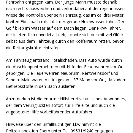
Fahrbahn entgegen kam. Der junge Mann musste deshalb
nach rechts ausweichen und verlor dabei auf der regennassen
Wiese die Kontrolle über sein Fahrzeug, das im ca. drei Meter
breiten Ebelsbach rutschte, der gerade Hochwasser führt. Der
Golf blieb im Wasser auf dem Dach liegen. Der PKW-Fahrer,
der letztendlich unverletzt blieb, konnte sich nur mit viel Glück
selbst aus dem Fahrzeug durch den Kofferraum retten, bevor
die Rettungskräfte eintrafen.
Am Fahrzeug entstand Totalschaden. Das Auto wurde durch
ein Abschleppunternehmen mit Hilfe der Feuerwehren vor Ort
geborgen. Die Feuerwehren Neubrunn, Rentweinsdorf und
Sand a. Main waren mit insgesamt 37 Mann vor Ort, da zudem
Betriebsstoffe in den Bach ausliefen.
Anzumerken ist die enorme Hilfsbereitschaft eines Anwohners,
der dem Verunglückten sofort zur Hilfe eilte und auch die
angebotene Hilfe vorbeifahrender Autofahrer.
Hinweise über den unfallflüchtigen Lkw nimmt die
Polizeiinspektion Ebern unter Tel. 09531/9240 entgegen.