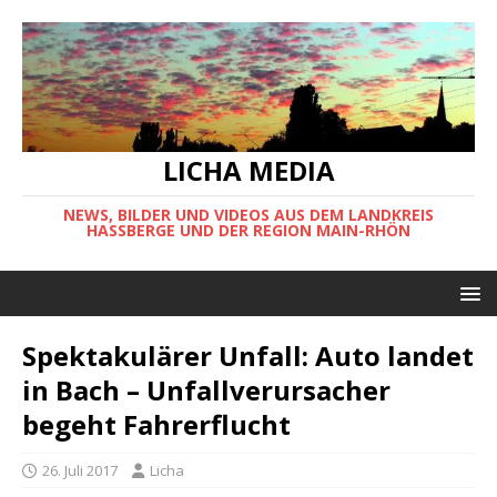
LICHA MEDIA
NEWS, BILDER UND VIDEOS AUS DEM LANDKREIS
HASSBERGE UND DER REGION MAIN-RHÖN
Spektakulärer Unfall: Auto landet
in Bach – Unfallverursacher
begeht Fahrerflucht
26. Juli 2017
Licha