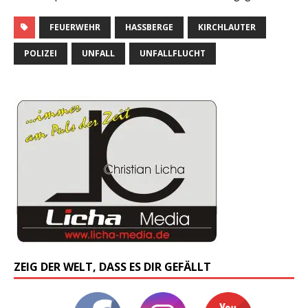
FEUERWEHR
HASSBERGE
KIRCHLAUTER
POLIZEI
UNFALL
UNFALLFLUCHT
ZEIG DER WELT, DASS ES DIR GEFÄLLT