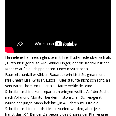
Hannelene Helmreich glänzte mit ihrer Büttenrede über sich als
„Diätnudel“ genauso wie Gabriel Finger, der die Kochkunst der
Männer auf die Schippe nahm. Einen mysteriösen
Baustellenunfall erzählten Bauarbeiterin Lissi Stegmann und
ihre Chefin Lissi Graßer. Lucca Hüller staunte nicht schlecht, als
sein Vater Thorsten Hüller als Pfarrer verkleidet eine
Schreibmaschine zum reparieren bringen wollte. Auf der Suche
nach Akku und Monitor bei dem historischen Schreibgerät
wurde der junge Mann belehrt: „In 40 Jahren musste die
Schreibmaschine nur drei Mal repariert werden, aber jetzt
hängt das ‚R'“. Bei der Darbietung des Chores der Pfarrei ging