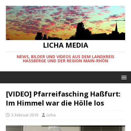
LICHA MEDIA
NEWS, BILDER UND VIDEOS AUS DEM LANDKREIS
HASSBERGE UND DER REGION MAIN-RHÖN
[VIDEO] Pfarreifasching Haßfurt:
Im Himmel war die Hölle los
3. Februar 2019
Licha