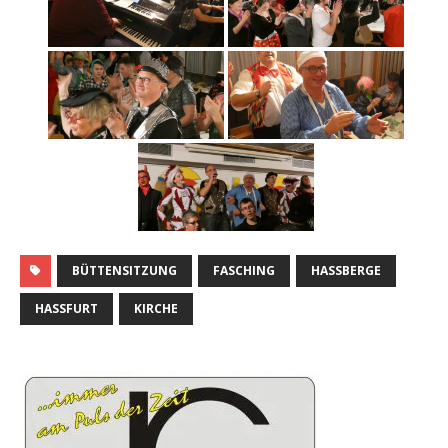
BÜTTENSITZUNG
FASCHING
HASSBERGE
HASSFURT
KIRCHE