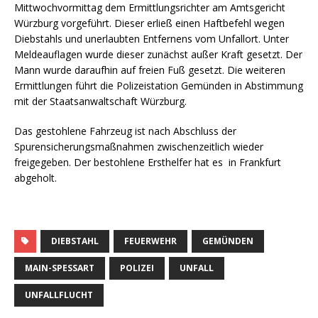
Mittwochvormittag dem Ermittlungsrichter am Amtsgericht
Würzburg vorgeführt. Dieser erließ einen Haftbefehl wegen
Diebstahls und unerlaubten Entfernens vom Unfallort. Unter
Meldeauflagen wurde dieser zunächst außer Kraft gesetzt. Der
Mann wurde daraufhin auf freien Fuß gesetzt. Die weiteren
Ermittlungen führt die Polizeistation Gemünden in Abstimmung
mit der Staatsanwaltschaft Würzburg.
Das gestohlene Fahrzeug ist nach Abschluss der
Spurensicherungsmaßnahmen zwischenzeitlich wieder
freigegeben. Der bestohlene Ersthelfer hat es in Frankfurt
abgeholt.
DIEBSTAHL
FEUERWEHR
GEMÜNDEN
MAIN-SPESSART
POLIZEI
UNFALL
UNFALLFLUCHT