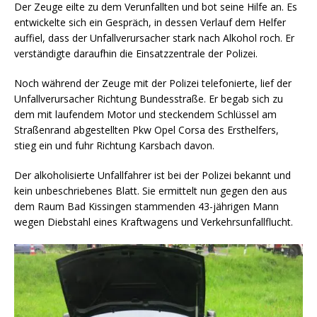
Der Zeuge eilte zu dem Verunfallten und bot seine Hilfe an. Es
entwickelte sich ein Gespräch, in dessen Verlauf dem Helfer
auffiel, dass der Unfallverursacher stark nach Alkohol roch. Er
verständigte daraufhin die Einsatzzentrale der Polizei.
Noch während der Zeuge mit der Polizei telefonierte, lief der
Unfallverursacher Richtung Bundesstraße. Er begab sich zu
dem mit laufendem Motor und steckendem Schlüssel am
Straßenrand abgestellten Pkw Opel Corsa des Ersthelfers,
stieg ein und fuhr Richtung Karsbach davon.
Der alkoholisierte Unfallfahrer ist bei der Polizei bekannt und
kein unbeschriebenes Blatt. Sie ermittelt nun gegen den aus
dem Raum Bad Kissingen stammenden 43-jährigen Mann
wegen Diebstahl eines Kraftwagens und Verkehrsunfallflucht.