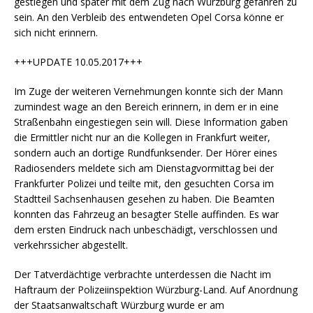
gestiegen und später mit dem Zug nach Würzburg gefahren zu
sein. An den Verbleib des entwendeten Opel Corsa könne er
sich nicht erinnern.
+++UPDATE 10.05.2017+++
Im Zuge der weiteren Vernehmungen konnte sich der Mann
zumindest wage an den Bereich erinnern, in dem er in eine
Straßenbahn eingestiegen sein will. Diese Information gaben
die Ermittler nicht nur an die Kollegen in Frankfurt weiter,
sondern auch an dortige Rundfunksender. Der Hörer eines
Radiosenders meldete sich am Dienstagvormittag bei der
Frankfurter Polizei und teilte mit, den gesuchten Corsa im
Stadtteil Sachsenhausen gesehen zu haben. Die Beamten
konnten das Fahrzeug an besagter Stelle auffinden. Es war
dem ersten Eindruck nach unbeschädigt, verschlossen und
verkehrssicher abgestellt.
Der Tatverdächtige verbrachte unterdessen die Nacht im
Haftraum der Polizeiinspektion Würzburg-Land. Auf Anordnung
der Staatsanwaltschaft Würzburg wurde er am