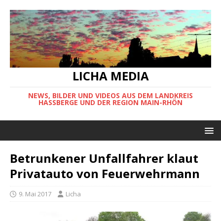
LICHA MEDIA
NEWS, BILDER UND VIDEOS AUS DEM LANDKREIS
HASSBERGE UND DER REGION MAIN-RHÖN
Betrunkener Unfallfahrer klaut
Privatauto von Feuerwehrmann
9. Mai 2017
Licha