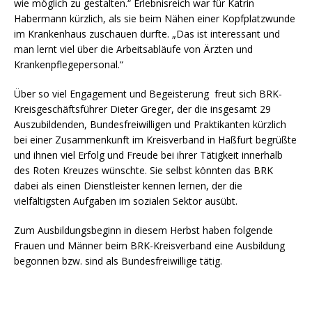
wie möglich zu gestalten.“ Erlebnisreich war für Katrin
Habermann kürzlich, als sie beim Nähen einer Kopfplatzwunde
im Krankenhaus zuschauen durfte. „Das ist interessant und
man lernt viel über die Arbeitsabläufe von Ärzten und
Krankenpflegepersonal.“
Über so viel Engagement und Begeisterung freut sich BRK-
Kreisgeschäftsführer Dieter Greger, der die insgesamt 29
Auszubildenden, Bundesfreiwilligen und Praktikanten kürzlich
bei einer Zusammenkunft im Kreisverband in Haßfurt begrüßte
und ihnen viel Erfolg und Freude bei ihrer Tätigkeit innerhalb
des Roten Kreuzes wünschte. Sie selbst könnten das BRK
dabei als einen Dienstleister kennen lernen, der die
vielfältigsten Aufgaben im sozialen Sektor ausübt.
Zum Ausbildungsbeginn in diesem Herbst haben folgende
Frauen und Männer beim BRK-Kreisverband eine Ausbildung
begonnen bzw. sind als Bundesfreiwillige tätig.