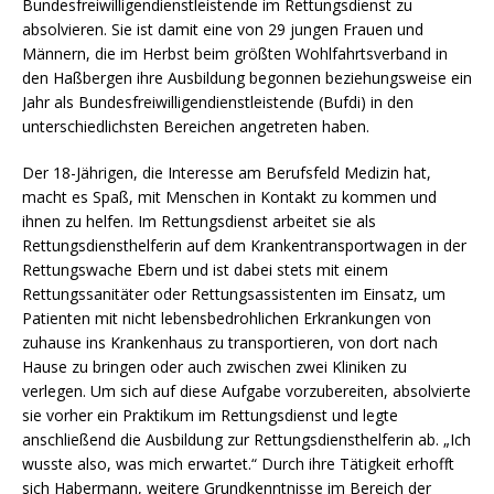
Bundesfreiwilligendienstleistende im Rettungsdienst zu
absolvieren. Sie ist damit eine von 29 jungen Frauen und
Männern, die im Herbst beim größten Wohlfahrtsverband in
den Haßbergen ihre Ausbildung begonnen beziehungsweise ein
Jahr als Bundesfreiwilligendienstleistende (Bufdi) in den
unterschiedlichsten Bereichen angetreten haben.
Der 18-Jährigen, die Interesse am Berufsfeld Medizin hat,
macht es Spaß, mit Menschen in Kontakt zu kommen und
ihnen zu helfen. Im Rettungsdienst arbeitet sie als
Rettungsdiensthelferin auf dem Krankentransportwagen in der
Rettungswache Ebern und ist dabei stets mit einem
Rettungssanitäter oder Rettungsassistenten im Einsatz, um
Patienten mit nicht lebensbedrohlichen Erkrankungen von
zuhause ins Krankenhaus zu transportieren, von dort nach
Hause zu bringen oder auch zwischen zwei Kliniken zu
verlegen. Um sich auf diese Aufgabe vorzubereiten, absolvierte
sie vorher ein Praktikum im Rettungsdienst und legte
anschließend die Ausbildung zur Rettungsdiensthelferin ab. „Ich
wusste also, was mich erwartet.“ Durch ihre Tätigkeit erhofft
sich Habermann, weitere Grundkenntnisse im Bereich der