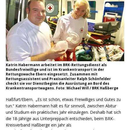
Katrin Habermann arbeitet im BRK-Rettungsdienst als
Bundesfreiwillige und ist im Krankentransport in der
Rettungswache Ebern eingesetzt. Zusammen mit
Rettungsassistent und Praxisanleiter Ralph Schönfelder
checkt sie vor Dienstbeginn die Ausrüstung an Bord des
Krankentransportwagens. Foto: Michael Will / BRK Haßberge
Haßfurt/Ebern. „Es ist schön, etwas Freiwilliges und Gutes zu
tun.“ Katrin Habermann hält es für sinnvoll, zwischen Abitur
und Studium ein praktisches Jahr einzulegen. Deshalb hat sich
die 18-Jährige aus Unterpreppach entschieden, beim BRK-
Kreisverband Haßberge ein Jahr als