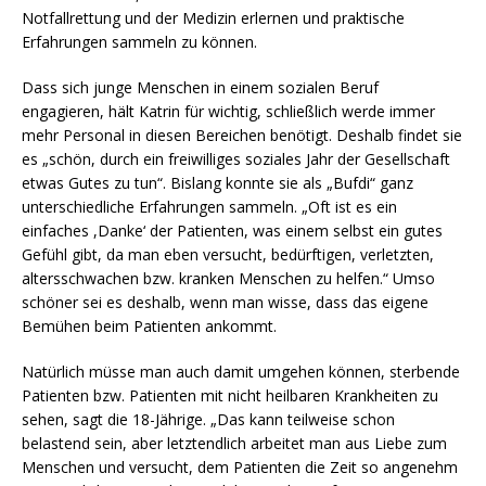
Notfallrettung und der Medizin erlernen und praktische
Erfahrungen sammeln zu können.
Dass sich junge Menschen in einem sozialen Beruf
engagieren, hält Katrin für wichtig, schließlich werde immer
mehr Personal in diesen Bereichen benötigt. Deshalb findet sie
es „schön, durch ein freiwilliges soziales Jahr der Gesellschaft
etwas Gutes zu tun“. Bislang konnte sie als „Bufdi“ ganz
unterschiedliche Erfahrungen sammeln. „Oft ist es ein
einfaches ,Danke‘ der Patienten, was einem selbst ein gutes
Gefühl gibt, da man eben versucht, bedürftigen, verletzten,
altersschwachen bzw. kranken Menschen zu helfen.“ Umso
schöner sei es deshalb, wenn man wisse, dass das eigene
Bemühen beim Patienten ankommt.
Natürlich müsse man auch damit umgehen können, sterbende
Patienten bzw. Patienten mit nicht heilbaren Krankheiten zu
sehen, sagt die 18-Jährige. „Das kann teilweise schon
belastend sein, aber letztendlich arbeitet man aus Liebe zum
Menschen und versucht, dem Patienten die Zeit so angenehm