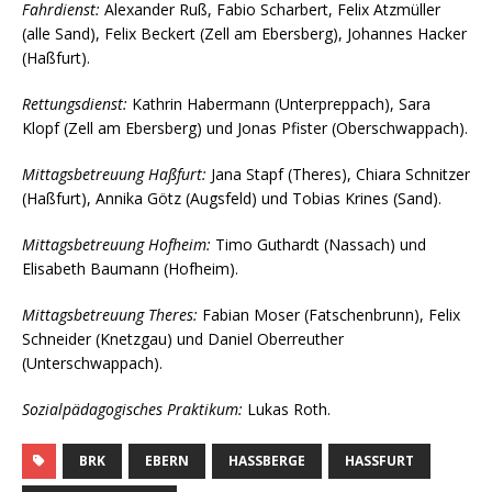
Fahrdienst:
Alexander Ruß, Fabio Scharbert, Felix Atzmüller
(alle Sand), Felix Beckert (Zell am Ebersberg), Johannes Hacker
(Haßfurt).
Rettungsdienst:
Kathrin Habermann (Unterpreppach), Sara
Klopf (Zell am Ebersberg) und Jonas Pfister (Oberschwappach).
Mittagsbetreuung Haßfurt:
Jana Stapf (Theres), Chiara Schnitzer
(Haßfurt), Annika Götz (Augsfeld) und Tobias Krines (Sand).
Mittagsbetreuung Hofheim:
Timo Guthardt (Nassach) und
Elisabeth Baumann (Hofheim).
Mittagsbetreuung Theres:
Fabian Moser (Fatschenbrunn), Felix
Schneider (Knetzgau) und Daniel Oberreuther
(Unterschwappach).
Sozialpädagogisches Praktikum:
Lukas Roth.
BRK
EBERN
HASSBERGE
HASSFURT