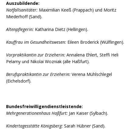
Auszubildende:
Notfallsanitäter:
Maximilian Keeß (Prappach) und Moritz
Miederhoff (Sand).
Altenpflegerin:
Katharina Dietz (Hellingen).
Kauffrau im Gesundheitswesen:
Eileen Broderick (Wülflingen).
Vorpraktikantin zur Erzieherin:
Annalena Ehlert, Steffi Heli
Pelamy und Nikolai Wozniak (alle Haßfurt).
Berufspraktikantin zur Erzieherin:
Verena Mühlschlegel
(Eichelsdorf).
Bundesfreiwilligendienstleistende:
Mehrgenerationenhaus Haßfurt:
Jan Kaiser (Sylbach).
Kindertagesstätte Königsberg:
Sarah Hübner (Sand).