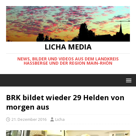
LICHA MEDIA
NEWS, BILDER UND VIDEOS AUS DEM LANDKREIS
HASSBERGE UND DER REGION MAIN-RHÖN
BRK bildet wieder 29 Helden von
morgen aus
21. Dezember 2016
Licha